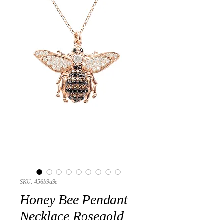
SKU: 456b9a9e
Honey Bee Pendant
Necklace Rosegold